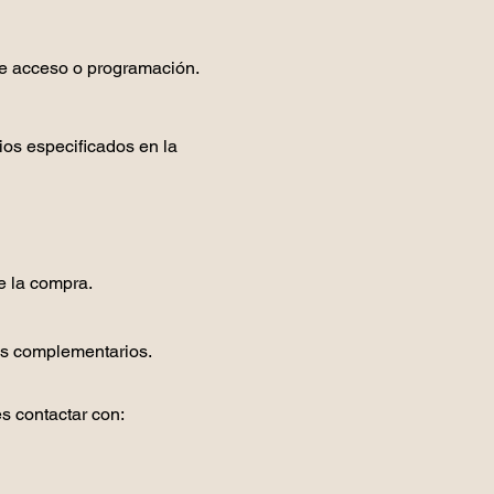
 de acceso o programación.
ios especificados en la
e la compra.
os complementarios.
s contactar con: