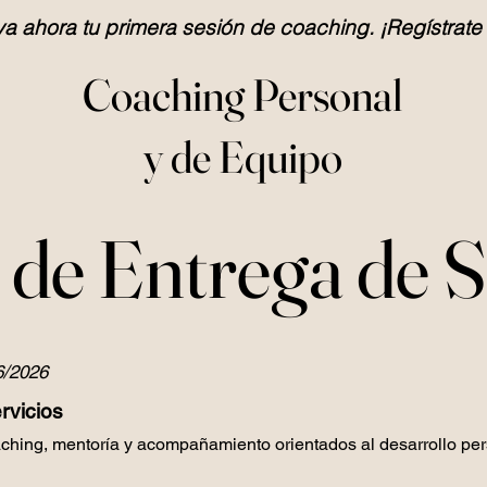
a ahora tu primera sesión de coaching. ¡Regístrate
Coaching Personal
y de Equipo
a de Entrega de S
6/2026
rvicios
ching, mentoría y acompañamiento orientados al desarrollo pers