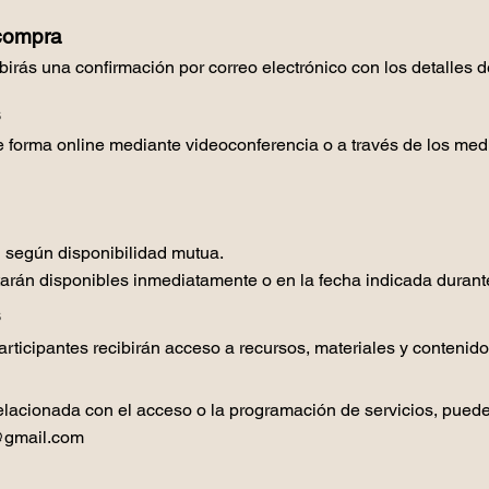
 compra
ibirás una confirmación por correo electrónico con los detalles
s
e forma online mediante videoconferencia o a través de los med
 según disponibilidad mutua.
tarán disponibles inmediatamente o en la fecha indicada durant
s
rticipantes recibirán acceso a recursos, materiales y contenid
relacionada con el acceso o la programación de servicios, puede
@gmail.com