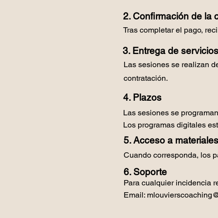
2. Confirmación de la
Tras completar el pago, rec
3. Entrega de servicio
Las sesiones se realizan d
contratación.
4. Plazos
Las sesiones se programan
Los programas digitales es
5. Acceso a materiale
Cuando corresponda, los pa
6. Soporte
Para cualquier incidencia 
Email:
mlouvierscoaching