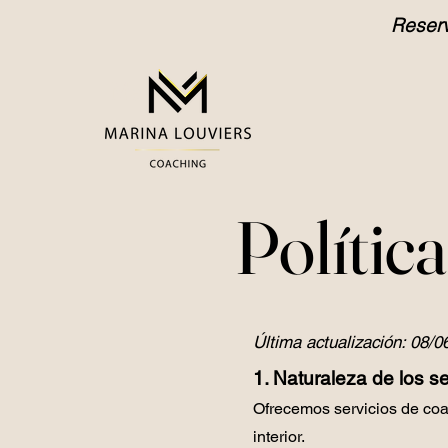
Reserv
Menú
Polític
Última actualización: 08/0
1. Naturaleza de los se
Ofrecemos servicios de coa
interior.