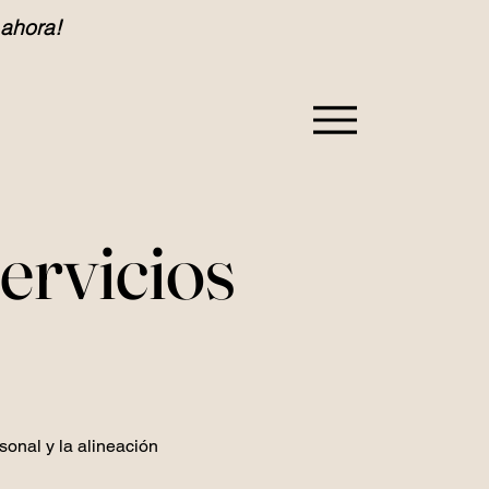
 ahora!
ervicios
onal y la alineación