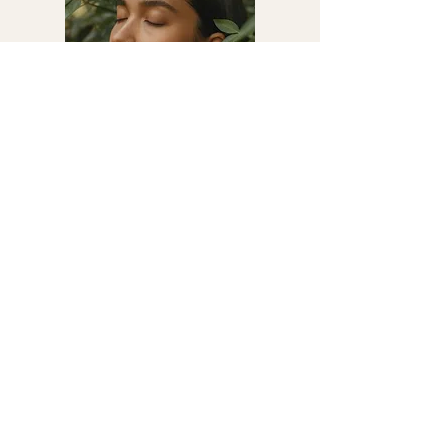
Saber más ahora