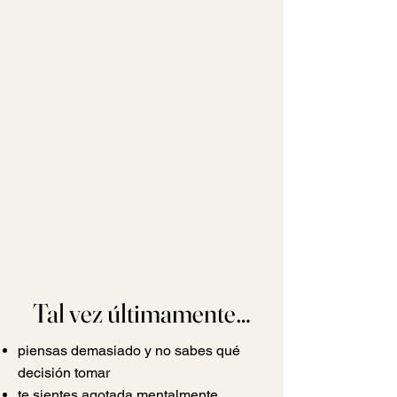
Tal vez últimamente…
piensas demasiado y no sabes qué
decisión tomar
te sientes agotada mentalmente